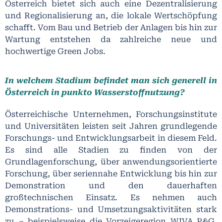
Österreich bietet sich auch eine Dezentralisierung
und Regionalisierung an, die lokale Wertschöpfung
schafft. Vom Bau und Betrieb der Anlagen bis hin zur
Wartung entstehen da zahlreiche neue und
hochwertige Green Jobs.
In welchem Stadium befindet man sich generell in
Österreich in punkto Wasserstoffnutzung?
Österreichische Unternehmen, Forschungsinstitute
und Universitäten leisten seit Jahren grundlegende
Forschungs- und Entwicklungsarbeit in diesem Feld.
Es sind alle Stadien zu finden von der
Grundlagenforschung, über anwendungsorientierte
Forschung, über seriennahe Entwicklung bis hin zur
Demonstration und den dauerhaften
großtechnischen Einsatz. Es nehmen auch
Demonstrations- und Umsetzungsaktivitäten stark
zu – beispielsweise die Vorzeigeregion WIVA P&G,