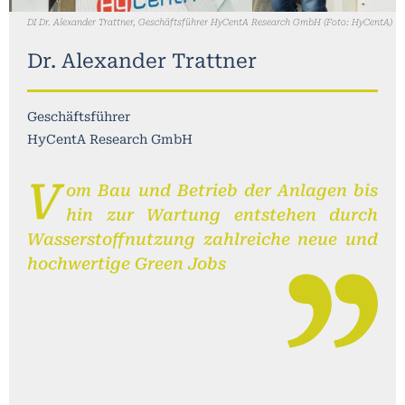
DI Dr. Alexander Trattner, Geschäftsführer HyCentA Research GmbH (Foto: HyCentA)
Dr. Alexander Trattner
Geschäftsführer
HyCentA Research GmbH
V
om Bau und Betrieb der Anlagen bis
hin zur Wartung entstehen durch
Wasserstoffnutzung zahlreiche neue und
hochwertige Green Jobs