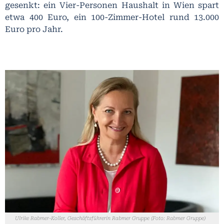
gesenkt: ein Vier-Personen Haushalt in Wien spart
etwa 400 Euro, ein 100-Zimmer-Hotel rund 13.000
Euro pro Jahr.
Ulrike Rabmer-Koller, Geschäftsführerin Rabmer Gruppe (Foto: Rabmer Gruppe)