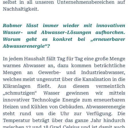
selbst in all unseren Unternehmensbereichen auf
Nachhaltigkeit.
Rabmer lässt immer wieder mit innovativen
Wasser- und Abwasser-Lösungen aufhorchen.
Worum geht es konkret bei „erneuerbarer
Abwasserenergie“?
In jedem Haushalt fällt Tag für Tag eine große Menge
warmes Abwasser an, dazu kommen beträchtliche
Mengen an Gewerbe- und Industrieabwasser,
welches meist ungenutzt über die Kanalisation in die
Kläranlagen fließt. Aus diesem vermeintlich
„schmutzigen“ Wasser gewinnen wir mittels
innovativer Technologie Energie zum erneuerbaren
Heizen und Kühlen von Gebäuden. Abwasserenergie
steht rund um die Uhr zur Verfügung. Die
Temperatur beträgt über das ganze Jahr hindurch
zwischen 12 und 18 Grad Celsius und ist damit auch