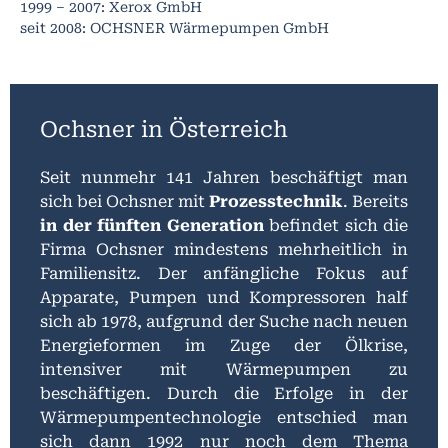
1999 – 2007: Xerox GmbH
seit 2008: OCHSNER Wärmepumpen GmbH
Ochsner in Österreich
Seit nunmehr 141 Jahren beschäftigt man
sich bei Ochsner mit
Prozesstechnik
. Bereits
in der fünften Generation
befindet sich die
Firma Ochsner mindestens mehrheitlich in
Familiensitz. Der anfängliche Fokus auf
Apparate, Pumpen und Kompressoren half
sich ab 1978, aufgrund der Suche nach neuen
Energieformen im Zuge der Ölkrise,
intensiver mit Wärmepumpen zu
beschäftigen. Durch die Erfolge in der
Wärmepumpentechnologie entschied man
sich dann 1992 nur noch dem Thema