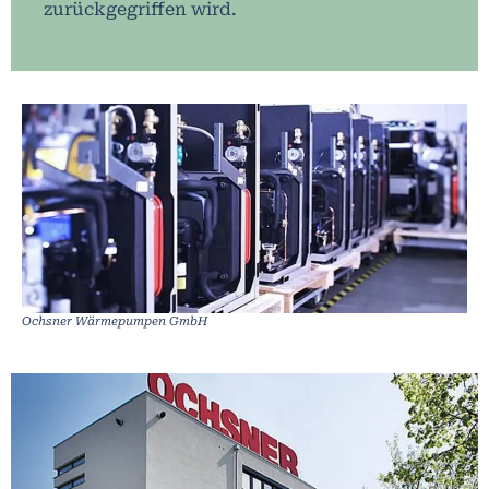
zurückgegriffen wird.
Ochsner Wärmepumpen GmbH