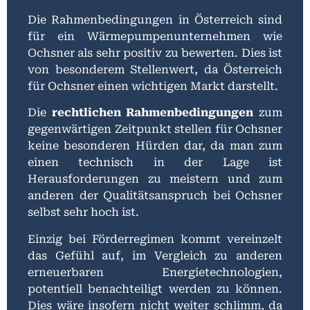
Die Rahmenbedingungen in Österreich sind
für ein Wärmepumpenunternehmen wie
Ochsner als sehr positiv zu bewerten. Dies ist
von besonderem Stellenwert, da Österreich
für Ochsner einen wichtigen Markt darstellt.
Die
rechtlichen Rahmenbedingungen
zum
gegenwärtigen Zeitpunkt stellen für Ochsner
keine besonderen Hürden dar, da man zum
einen technisch in der Lage ist
Herausforderungen zu meistern und zum
anderen der Qualitätsanspruch bei Ochsner
selbst sehr hoch ist.
Einzig bei Förderregimen kommt vereinzelt
das Gefühl auf, im Vergleich zu anderen
erneuerbaren Energietechnologien,
potentiell benachteiligt werden zu können.
Dies wäre insofern nicht weiter schlimm, da