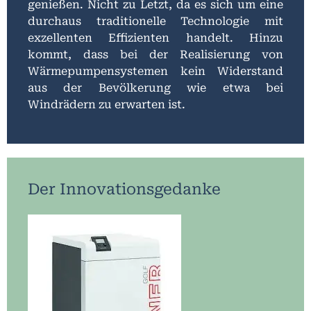
genießen. Nicht zu Letzt, da es sich um eine
durchaus traditionelle Technologie mit
exzellenten Effizienten handelt. Hinzu
kommt, dass bei der Realisierung von
Wärmepumpensystemen kein Widerstand
aus der Bevölkerung wie etwa bei
Windrädern zu erwarten ist.
Der Innovationsgedanke