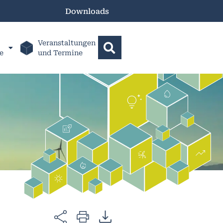
Downloads
Veranstaltungen
e
und Termine