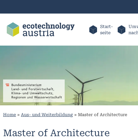
Start-
Umw
seite
nac
Home
»
Aus- und Weiterbildung
»
Master of Architecture
Master of Architecture