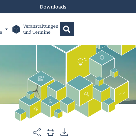
Downloads
Veranstaltungen
e
und Termine