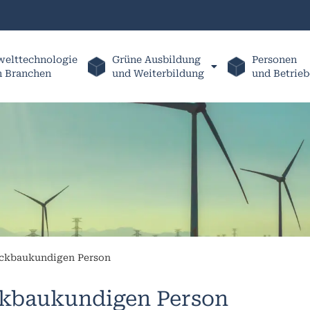
elttechnologie
Grüne Ausbildung
Personen
h Branchen
und Weiterbildung
und Betrieb
ückbaukundigen Person
ckbaukundigen Person