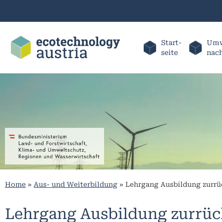
Start-
Umw
seite
nac
Home
»
Aus- und Weiterbildung
»
Lehrgang Ausbildung zurr
Lehrgang Ausbildung zurrü