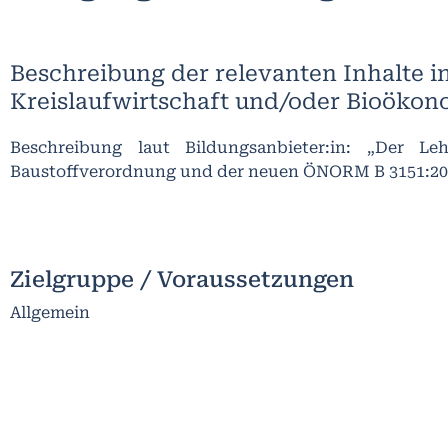
Beschreibung der relevanten Inhalte i
Kreislaufwirtschaft und/oder Bioökon
Beschreibung laut Bildungsanbieter:in: „Der L
Baustoffverordnung und der neuen ÖNORM B 3151:202
Zielgruppe / Voraussetzungen
Allgemein