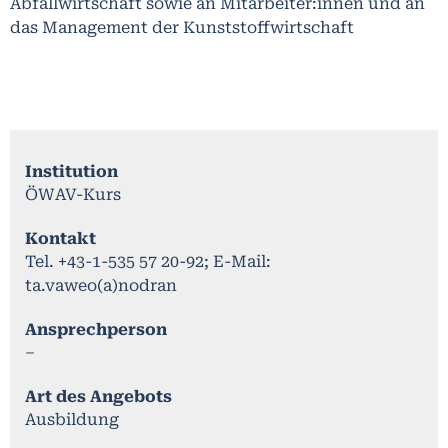
Abfallwirtschaft sowie an Mitarbeiter:innen und an
das Management der Kunststoffwirtschaft
Institution
ÖWAV-Kurs
Kontakt
Tel. +43-1-535 57 20-92; E-Mail:
ta.vaweo(a)nodran
Ansprechperson
–
Art des Angebots
Ausbildung