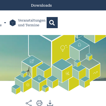
Downloads
Veranstaltungen
e
und Termine