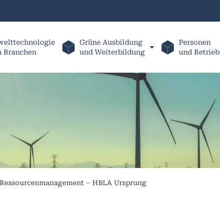
elttechnologie
Grüne Ausbildung
Personen
h Branchen
und Weiterbildung
und Betrieb
 Ressourcenmanagement – HBLA Ursprung