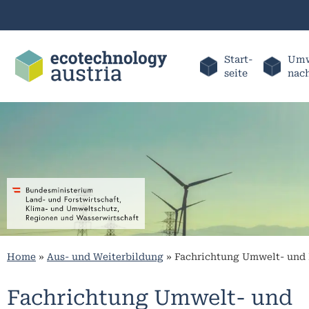
Start-
Umw
seite
nac
Home
»
Aus- und Weiterbildung
»
Fachrichtung Umwelt- und
Fachrichtung Umwelt- und