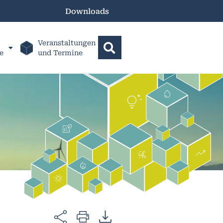
Downloads
Veranstaltungen
e
und Termine