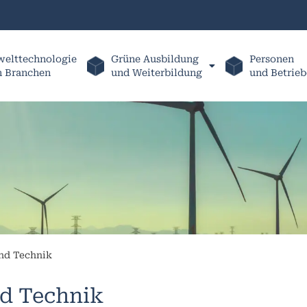
elttechnologie
Grüne Ausbildung
Personen
h Branchen
und Weiterbildung
und Betrieb
nd Technik
d Technik