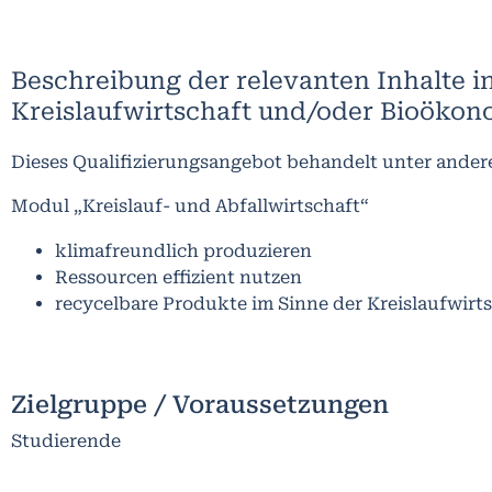
Beschreibung der relevanten Inhalte i
Kreislaufwirtschaft und/oder Bioökon
Dieses Qualifizierungsangebot behandelt unter ande
Modul „Kreislauf- und Abfallwirtschaft“
klimafreundlich produzieren
Ressourcen effizient nutzen
recycelbare Produkte im Sinne der Kreislaufwirt
Zielgruppe / Voraussetzungen
Studierende