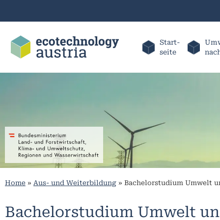
Start-
Umw
seite
nac
Home
»
Aus- und Weiterbildung
»
Bachelorstudium Umwelt u
Bachelorstudium Umwelt un