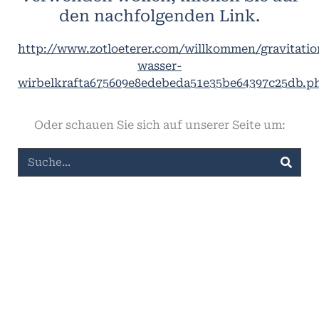
den nachfolgenden Link.
http://www.zotloeterer.com/willkommen/gravitatio
wasser-
wirbelkrafta675609e8edebeda51e35be64397c25db.p
Oder schauen Sie sich auf unserer Seite um: