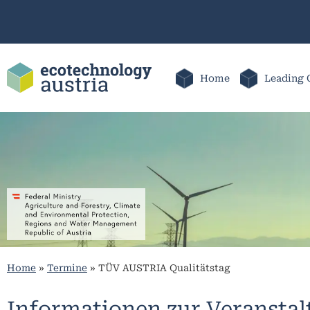
Home
Leading 
Home
»
Termine
»
TÜV AUSTRIA Qualitätstag
Informationen zur Veransta