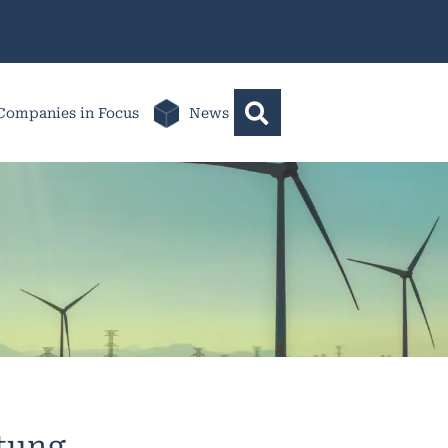
Companies in Focus
News
ltung