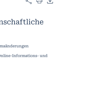
nschaftliche
Klimaänderungen
Online-Informations- und