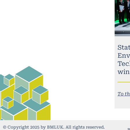
Stat
Env
Tec
win
To th
© Copyright 2025 by BMLUK. All rights reserved.
P