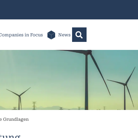
Companies in Focus
News
he Grundlagen
ltung