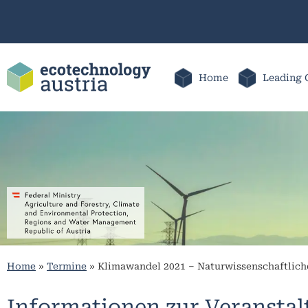
Home
Leading 
Home
»
Termine
»
Klimawandel 2021 – Naturwissenschaftlic
Informationen zur Veransta