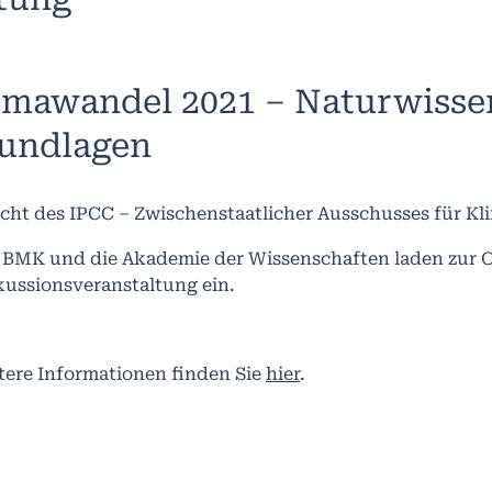
imawandel 2021 – Naturwisse
undlagen
icht des IPCC – Zwischenstaatlicher Ausschusses für 
 BMK und die Akademie der Wissenschaften laden zur 
kussionsveranstaltung ein.
tere Informationen finden Sie
hier
.