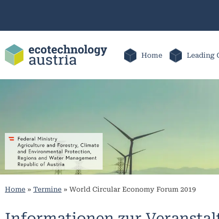
Home
Leading 
Home
»
Termine
»
World Circular Economy Forum 2019
Informationen zur Veransta