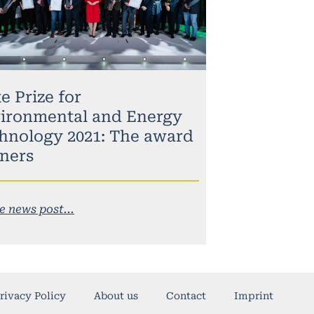
e Prize for
ironmental and Energy
hnology 2021: The award
ners
e news post...
rivacy Policy
About us
Contact
Imprint