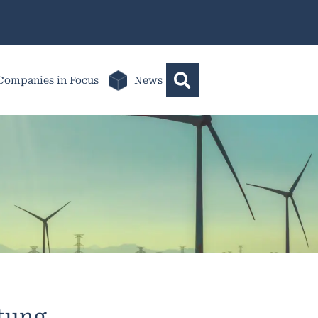
Companies in Focus
News
ltung