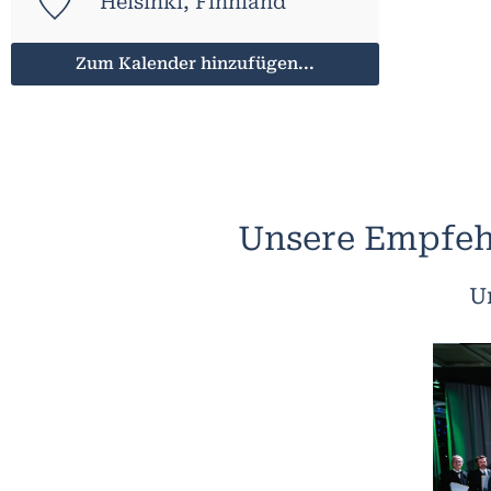
Helsinki, Finnland
Zum Kalender hinzufügen...
Unsere Empfeh
U