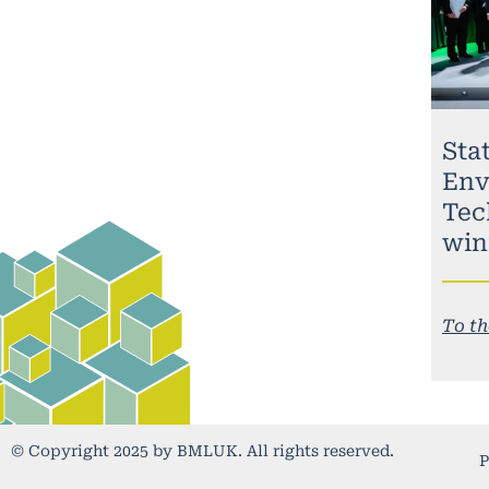
Stat
Env
Tec
win
To th
© Copyright 2025 by BMLUK. All rights reserved.
P