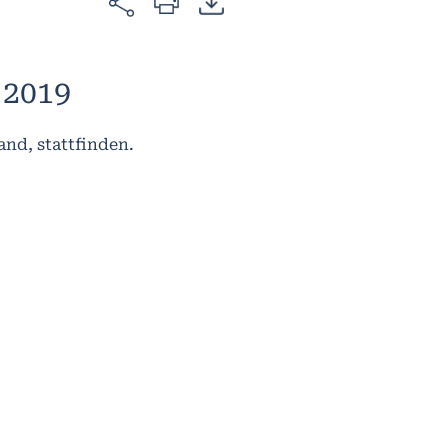
 2019
and, stattfinden.