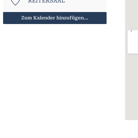
REITERSAAL
Zum Kalender hinzufügen...