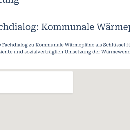
chdialog: Kommunale Wärme
 Fachdialog zu Kommunale Wärmepläne als Schlüssel fü
iziente und sozialverträglich Umsetzung der Wärmewend