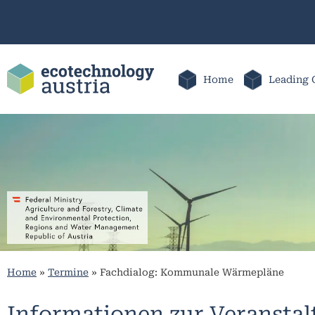
Home
Leading 
Home
»
Termine
»
Fachdialog: Kommunale Wärmepläne
Informationen zur Veransta