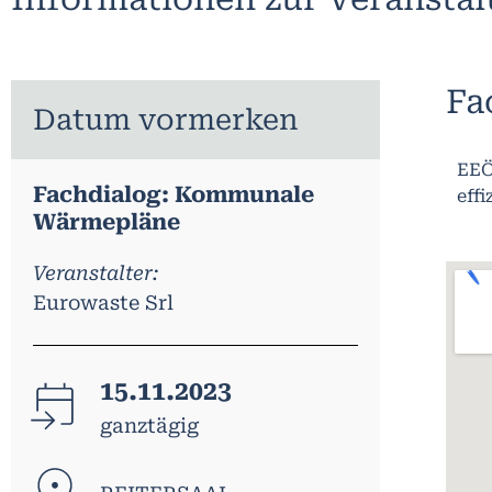
Fa
Datum vormerken
EEÖ
Fachdialog: Kommunale
eff
Wärmepläne
Veranstalter:
Eurowaste Srl
15.11.2023
ganztägig