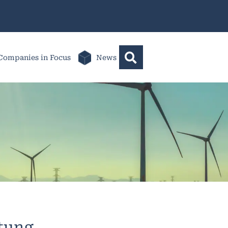
Companies in Focus
News
ltung