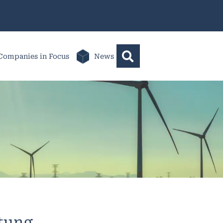
Companies in Focus
News
ltung