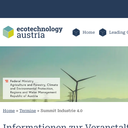
Home
Leading 
Home
»
Termine
»
Summit Industrie 4.0
Informationen zur Veransta