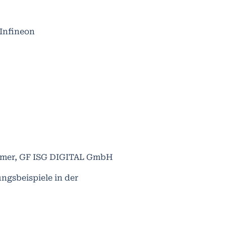
 Infineon
aumer, GF ISG DIGITAL GmbH
gs­beispiele in der