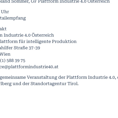
land Sommer, GF Plattform Industrie 4.0 Österreich
0 Uhr
tailempfang
akt
n Industrie 4.0 Österreich
lattform für intelligente Produktion
hilfer Straße 37-39
 Wien
 (1) 588 39 75
ice@plattformindustrie40.at
 gemeinsame Veranstaltung der Plattform Industrie 4.0,
lberg und der Standortagentur Tirol.