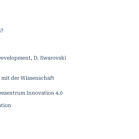
n?
 Development, D. Swarovski
 mit der Wissenschaft
ezentrum Innovation 4.0
ation