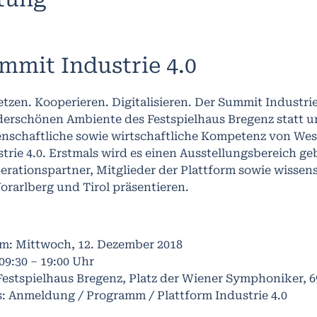
mmit Industrie 4.0
tzen. Kooperieren. Digitalisieren. Der Summit Industrie
erschönen Ambiente des Festspielhaus Bregenz statt un
enschaftliche sowie wirtschaftliche Kompetenz von We
trie 4.0. Erstmals wird es einen Ausstellungsbereich ge
rationspartner, Mitglieder der Plattform sowie wissen
orarlberg und Tirol präsentieren.
m: Mittwoch, 12. Dezember 2018
 09:30 – 19:00 Uhr
Festspielhaus Bregenz, Platz der Wiener Symphoniker, 
s: Anmeldung / Programm / Plattform Industrie 4.0