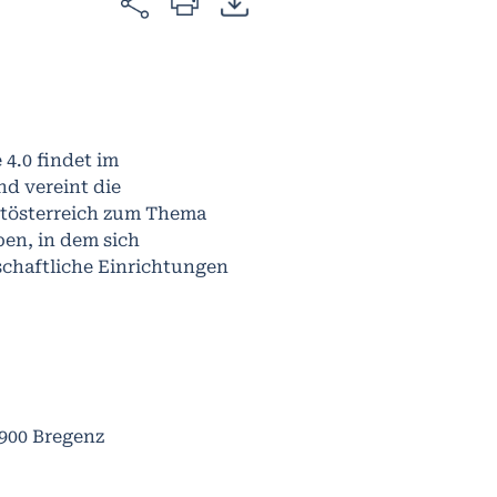
 4.0 findet im
d vereint die
stösterreich zum Thema
ben, in dem sich
schaftliche Einrichtungen
6900 Bregenz