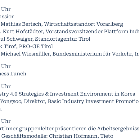
0 Uhr
ussion
 Mathias Bertsch, Wirtschaftsstandort Vorarlberg
. Kurt Hofstädter, Vorstandsvorsitzender Plattform Indu
ul Schwaiger, Standortagentur Tirol
k Tirof, PRO-GE Tirol
 Michael Wiesmüller, Bundesministerium für Verkehr, 
0 Uhr
ness Lunch
0 Uhr
try 4.0 Strategies & Investment Environment in Korea
 Yongsoo, Direktor, Basic Industry Investment Promoti
a
0 Uhr
tInnengruppenleiter präsentieren die Arbeitsergebniss
 Geschäftsmodelle: Christian Hofmann, Tieto