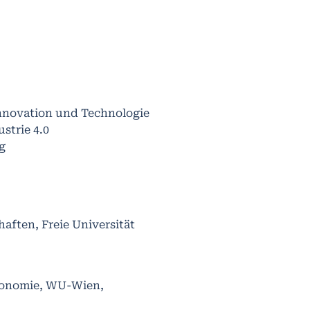
Innovation und Technologie
strie 4.0
g
haften, Freie Universität
ökonomie, WU-Wien,