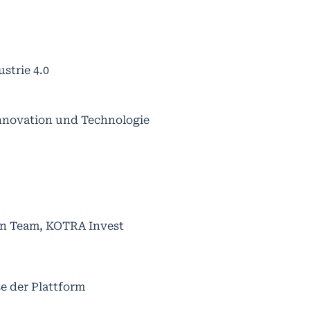
strie 4.0
Innovation und Technologie
on Team, KOTRA Invest
e der Plattform