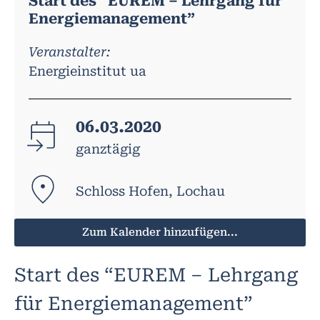
Start des “EUREM – Lehrgang für
Energiemanagement”
Veranstalter:
Energieinstitut ua
06.03.2020
ganztägig
Schloss Hofen, Lochau
Zum Kalender hinzufügen...
Start des “EUREM – Lehrgang
für Energiemanagement”