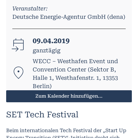
Veranstalter:
Deutsche Energie-Agentur GmbH (dena)
09.04.2019
ganztägig
WECC – Westhafen Event und
Convention Center (Sektor B,
Halle 1, Westhafenstr. 1, 13353
Berlin)
Zum Kalender hinzufügen...
SET Tech Festival
Beim internationalen Tech Festival der „Start Up
Energy Transition (SET)“-Initiative dreht sich