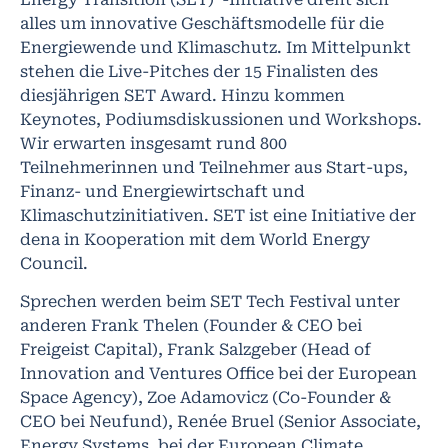
alles um innovative Geschäftsmodelle für die
Energiewende und Klimaschutz. Im Mittelpunkt
stehen die Live-Pitches der 15 Finalisten des
diesjährigen SET Award. Hinzu kommen
Keynotes, Podiumsdiskussionen und Workshops.
Wir erwarten insgesamt rund 800
Teilnehmerinnen und Teilnehmer aus Start-ups,
Finanz- und Energiewirtschaft und
Klimaschutzinitiativen. SET ist eine Initiative der
dena in Kooperation mit dem World Energy
Council.
Sprechen werden beim SET Tech Festival unter
anderen Frank Thelen (Founder & CEO bei
Freigeist Capital), Frank Salzgeber (Head of
Innovation and Ventures Office bei der European
Space Agency), Zoe Adamovicz (Co-Founder &
CEO bei Neufund), Renée Bruel (Senior Associate,
Energy Systems, bei der European Climate