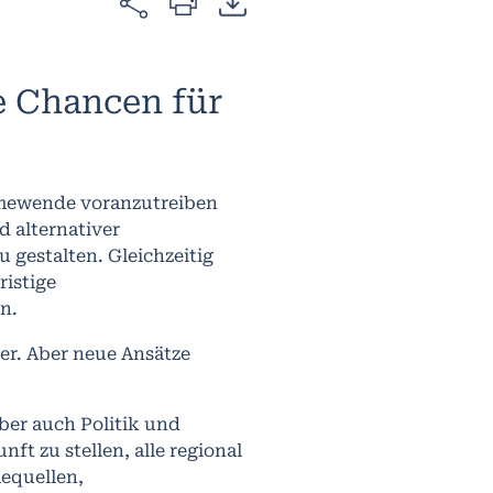
e Chancen für
rmewende voranzutreiben
 alternativer
u gestalten. Gleichzeitig
ristige
n.
er. Aber neue Ansätze
ber auch Politik und
ft zu stellen, alle regional
equellen,