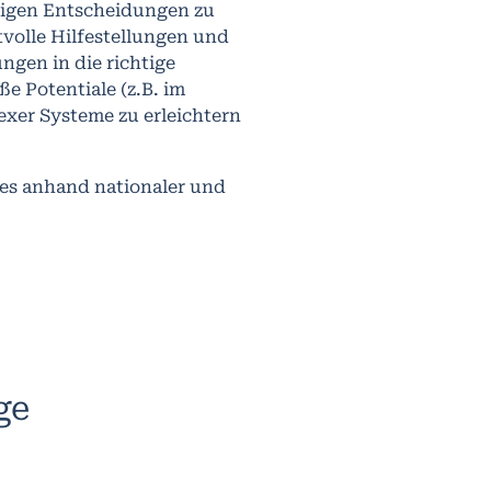
tigen Entscheidungen zu
volle Hilfestellungen und
ngen in die richtige
e Potentiale (z.B. im
xer Systeme zu erleichtern
ies anhand nationaler und
ge