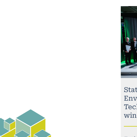
Stat
Env
Tec
win