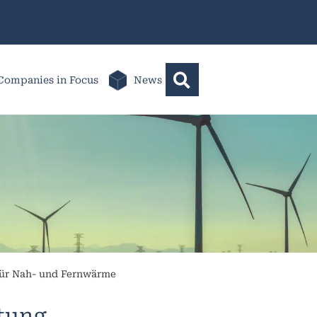
Companies in Focus
News
ür Nah- und Fernwärme
ltung