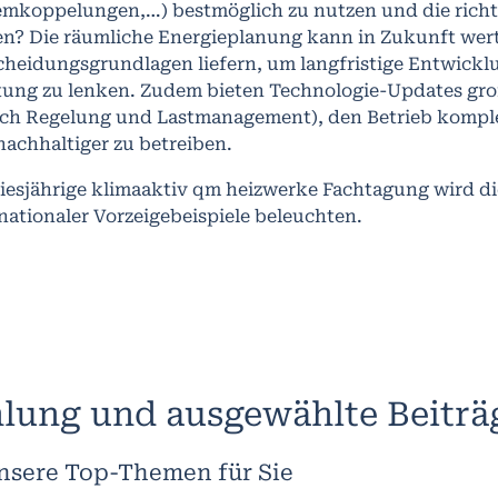
emkoppelungen,…) bestmöglich zu nutzen und die rich
fen? Die räumliche Energieplanung kann in Zukunft wert
heidungsgrundlagen liefern, um langfristige Entwicklu
tung zu lenken. Zudem bieten Technologie-Updates groß
ich Regelung und Lastmanagement), den Betrieb komple
achhaltiger zu betreiben.
diesjährige klimaaktiv qm heizwerke Fachtagung wird d
nationaler Vorzeigebeispiele beleuchten.
lung und ausgewählte Beiträ
nsere Top-Themen für Sie