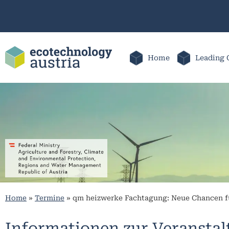
Home
Leading 
Home
»
Termine
»
qm heizwerke Fachtagung: Neue Chancen f
Informationen zur Veransta