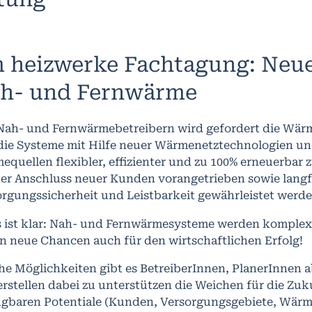
 heizwerke Fachtagung: Neu
h- und Fernwärme
Nah- und Fernwärmebetreibern wird gefordert die Wä
die Systeme mit Hilfe neuer Wärmenetztechnologien und
quellen flexibler, effizienter und zu 100% erneuerbar z
der Anschluss neuer Kunden vorangetrieben sowie langf
orgungssicherheit und Leistbarkeit gewährleistet werde
s ist klar: Nah- und Fernwärmesysteme werden komplex
n neue Chancen auch für den wirtschaftlichen Erfolg!
e Möglichkeiten gibt es BetreiberInnen, PlanerInnen a
rstellen dabei zu unterstützen die Weichen für die Zukun
ügbaren Potentiale (Kunden, Versorgungsgebiete, Wärm