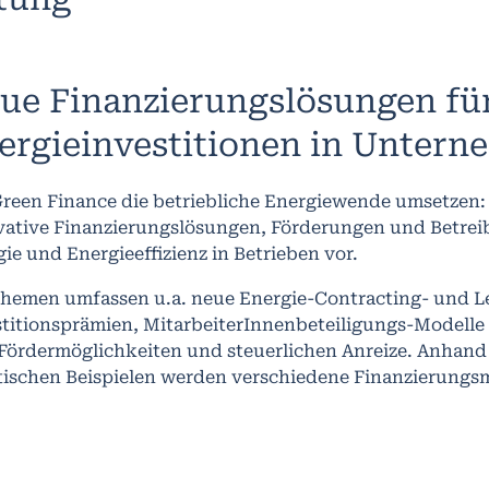
ue Finanzierungslösungen fü
ergieinvestitionen in Unter
reen Finance die betriebliche Energiewende umsetzen: 
vative Finanzierungslösungen, Förderungen und Betrei
ie und Energieeffizienz in Betrieben vor.
Themen umfassen u.a. neue Energie-Contracting- und L
stitionsprämien, MitarbeiterInnenbeteiligungs-Modelle 
r Fördermöglichkeiten und steuerlichen Anreize. Anhan
tischen Beispielen werden verschiedene Finanzierungsm