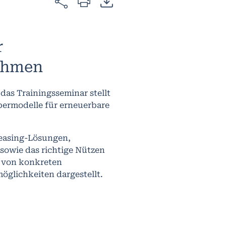
r
nehmen
das Trainingsseminar stellt
bermodelle für erneuerbare
easing-Lösungen,
sowie das richtige Nützen
d von konkreten
öglichkeiten dargestellt.