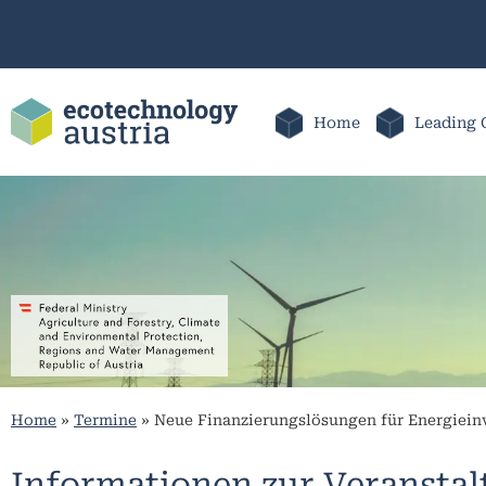
Home
Leading 
Home
»
Termine
»
Neue Finanzierungslösungen für Energiein
Informationen zur Veransta