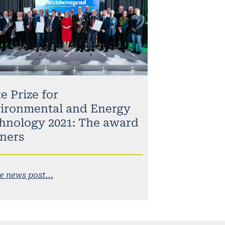
e Prize for
ironmental and Energy
hnology 2021: The award
ners
e news post...