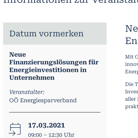
Ne
Datum vormerken
En
Neue
Mit G
Finanzierungslösungen für
inno
Energieinvestitionen in
Energ
Unternehmen
Die 
Inve
Veranstalter:
alle
OÖ Energiesparverband
prak
17.03.2021
09:00 – 12:30 Uhr