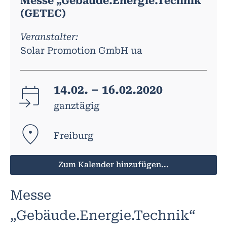
Messe „Gebäude.Energie.Technik“
(GETEC)
Veranstalter:
Solar Promotion GmbH ua
14.02. – 16.02.2020
ganztägig
Freiburg
Zum Kalender hinzufügen...
Messe
„Gebäude.Energie.Technik“