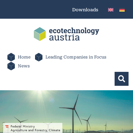
Downloads
Home
Leading Companies in Focus
News