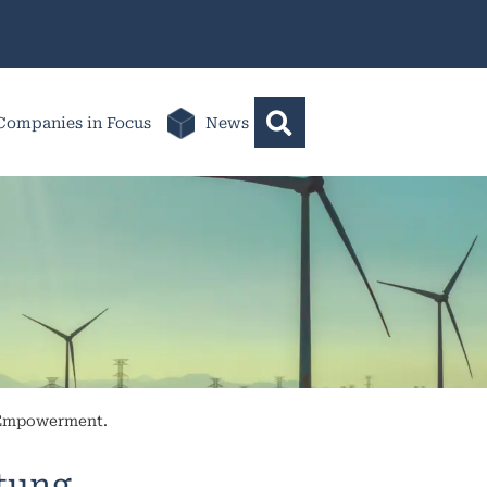
Companies in Focus
News
 Empowerment.
ltung