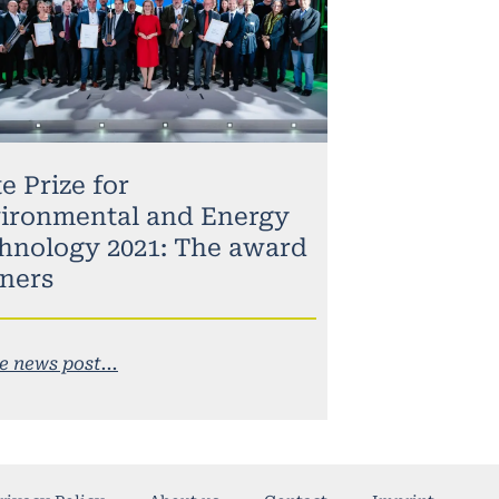
e Prize for
ironmental and Energy
hnology 2021: The award
ners
e news post...