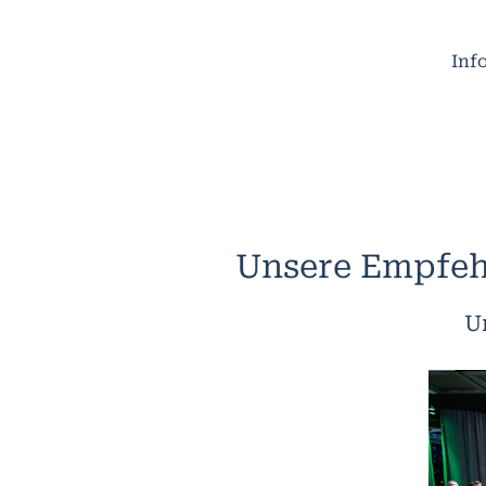
Inf
Unsere Empfeh
U