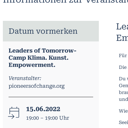
Le
Datum vormerken
Em
Leaders of Tomorrow-
Für
Camp Klima. Kunst.
Empowerment.
Die
Veranstalter:
Du 
pioneersofchange.org
Gem
bra
und
15.06.2022
Wie
19:00 – 19:00 Uhr
See