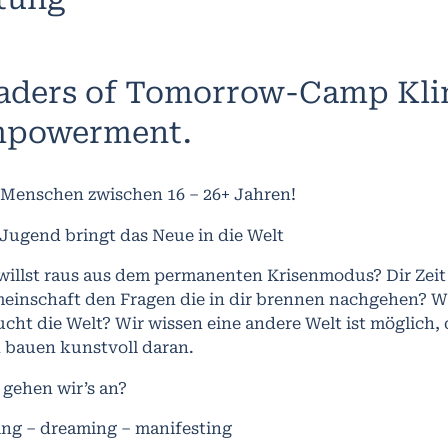
aders of Tomorrow-Camp Kli
powerment.
 Menschen zwischen 16 – 26+ Jahren!
 Jugend bringt das Neue in die Welt
willst raus aus dem permanenten Krisenmodus? Dir Zei
einschaft den Fragen die in dir brennen nachgehen? W
ucht die Welt? Wir wissen eine andere Welt ist möglich,
 bauen kunstvoll daran.
 gehen wir’s an?
ing – dreaming – manifesting