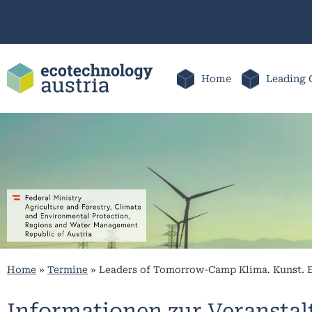
Home
Leading 
Home
»
Termine
»
Leaders of Tomorrow-Camp Klima. Kunst.
Informationen zur Veransta