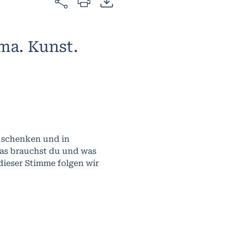
ma. Kunst.
t schenken und in
as brauchst du und was
 dieser Stimme folgen wir