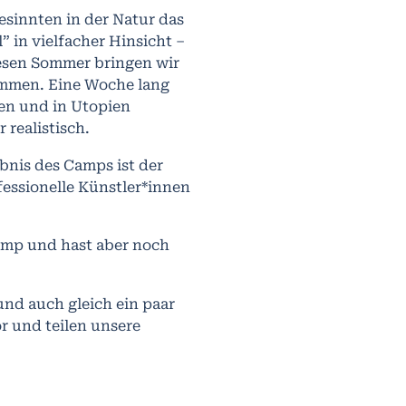
sinnten in der Natur das
 in vielfacher Hinsicht –
iesen Sommer bringen wir
ammen. Eine Woche lang
en und in Utopien
realistisch.
bnis des Camps ist der
fessionelle Künstler*innen
amp und hast aber noch
und auch gleich ein paar
r und teilen unsere