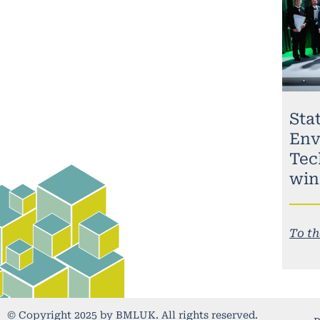
Stat
Env
Tec
win
To th
© Copyright 2025 by BMLUK. All rights reserved.