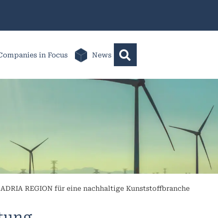
Companies in Focus
News
 ADRIA REGION für eine nachhaltige Kunststoffbranche
ltung