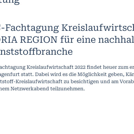
-Fachtagung Kreislaufwirtsc
RIA REGION für eine nachhal
nststoffbranche
achtagung Kreislaufwirtschaft 2022 findet heuer zum er
agenfurt statt. Dabei wird es die Möglichkeit geben, Kä
tstoff-Kreislaufwirtschaft zu besichtigen und am Vora
inem Netzwerkabend teilzunehmen.