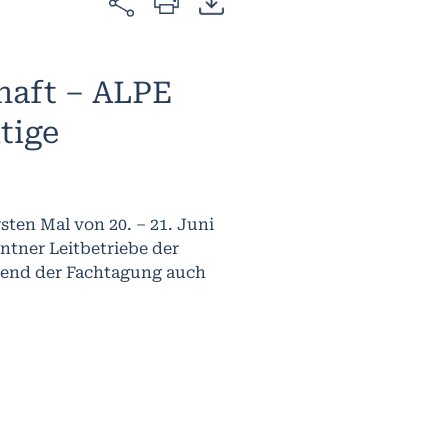
haft – ALPE
tige
sten Mal von 20. – 21. Juni
rntner Leitbetriebe der
bend der Fachtagung auch