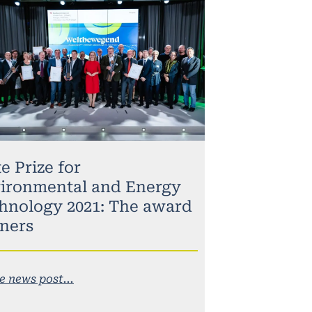
e Prize for
ironmental and Energy
hnology 2021: The award
ners
e news post...