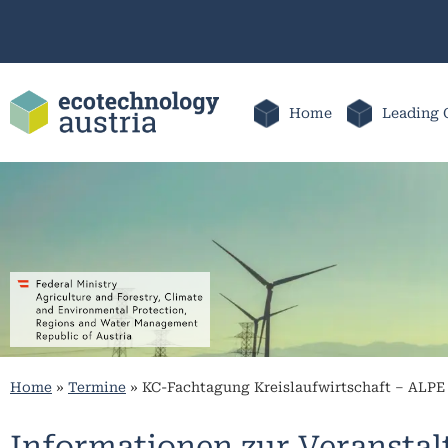
Home
Leading 
Home
»
Termine
»
KC-Fachtagung Kreislaufwirtschaft – ALPE
Informationen zur Veransta