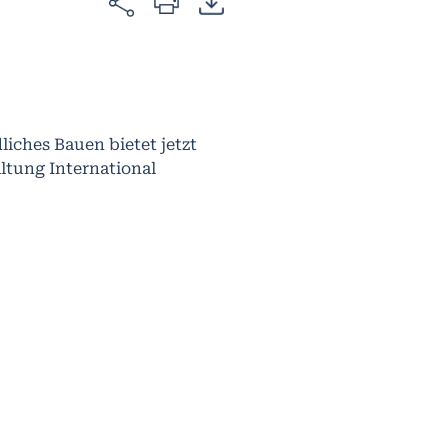
iches Bauen bietet jetzt
altung International