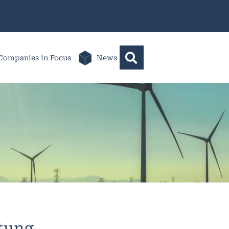
Companies in Focus
News
ltung