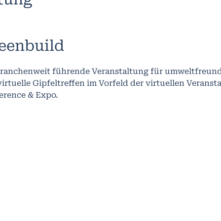
eenbuild
branchenweit führende Veranstaltung für umweltfreundl
virtuelle Gipfeltreffen im Vorfeld der virtuellen Veranst
erence & Expo.