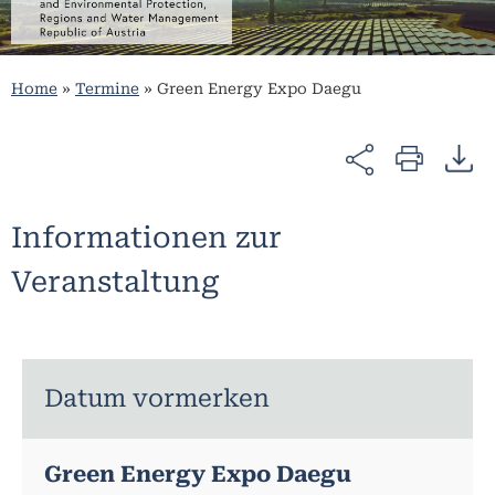
Home
»
Termine
»
Green Energy Expo Daegu
Informationen zur
Veranstaltung
Datum vormerken
Green Energy Expo Daegu