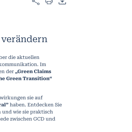
 verändern
er die aktuellen
skommunikation. Im
en der
„Green Claims
e Green Transition“
wirkungen sie auf
ral”
haben. Entdecken Sie
 und wie sie praktisch
hiede zwischen GCD und