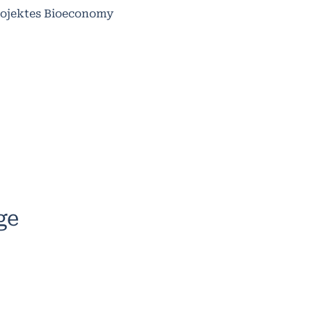
Projektes Bioeconomy
ge