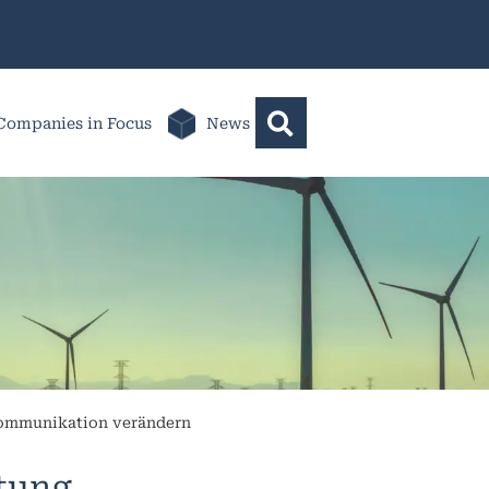
Companies in Focus
News
kommunikation verändern
ltung