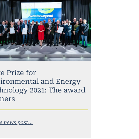
e Prize for
ironmental and Energy
hnology 2021: The award
ners
e news post...