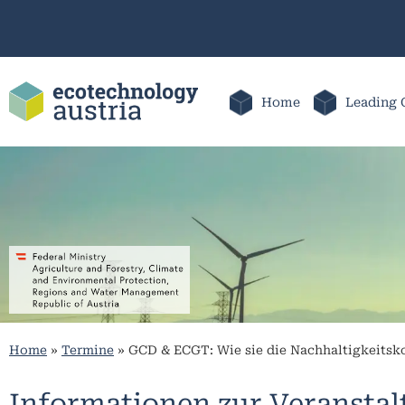
Home
Leading 
Home
»
Termine
»
GCD & ECGT: Wie sie die Nachhaltigkeits
Informationen zur Veransta