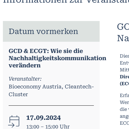
GC
Datum vormerken
Na
GCD & ECGT: Wie sie die
Die
Nachhaltigkeitskommunikation
Ent
verändern
Mit
Dir
Veranstalter:
(EC
Bioeconomy Austria, Cleantech-
Cluster
Erf
Wer
die
ang
17.09.2024
ECG
13:00 – 15:00 Uhr