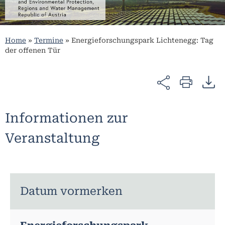
Home
»
Termine
»
Energieforschungspark Lichtenegg: Tag
der offenen Tür
Informationen zur
Veranstaltung
Datum vormerken