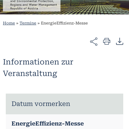
Home
»
Termine
»
EnergieEffizienz-Messe
Informationen zur
Veranstaltung
Datum vormerken
EnergieEffizienz-Messe