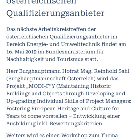
österreichischen
Qualifizierungsanbieter
Das nächste Arbeitskreistreffen der
österreichischen Qualifizierungsanbieter im
Bereich Energie- und Umwelttechnik findet am
16. Mai 2019 im Bundesministerium für
Nachhaltigkeit und Tourismus statt.
Herr Burghauptmann Hofrat Mag. Reinhold Sahl
(Burghauptmannschaft Österreich) wird das
Projekt „MODI-F“Y (Maintaining Historic
Buildings and Objects through Developing and
Up-grading Individual Skills of Project Managers:
Fostering European Heritage and Culture for
Years to come vorstellen – Entwicklung einer
Ausbildung inkl. Bewertungskriterien.
Weiters wird es einen Workshop zum Thema