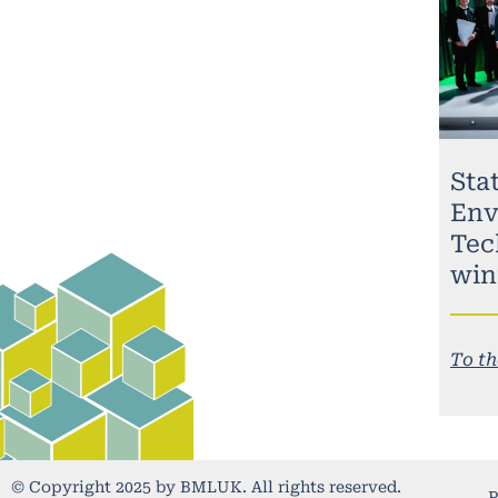
Stat
Env
Tec
win
To th
© Copyright 2025 by BMLUK. All rights reserved.
P