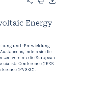
oltaic Energy
rschung und -Entwicklung
 Austauschs, indem sie die
nzen vereint: die European
ecialists Conference (IEEE
onference (PVSEC).