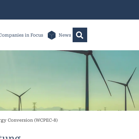
Companies in Focus
News
ergy Conversion (WCPEC-8)
ltung