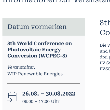
8t
Datum vormerken
Co
8th World Conference on
Die 
Photovoltaic Energy
und b
Conversion (WCPEC-8)
drei
PV S
Veranstalter:
PVSC
WIP Renewable Energies
26.08. – 30.08.2022
08:00 – 17:00 Uhr