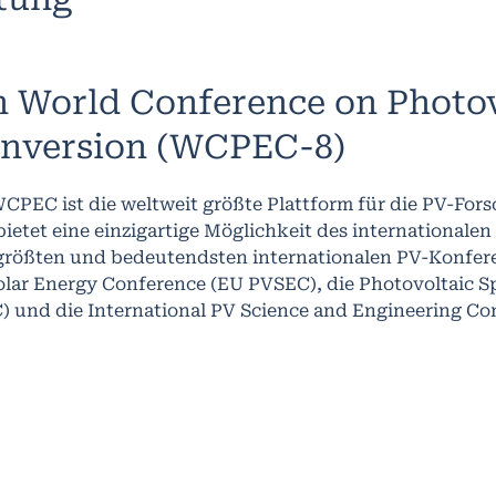
h World Conference on Photov
nversion (WCPEC-8)
WCPEC ist die weltweit größte Plattform für die PV-Fo
ietet eine einzigartige Möglichkeit des internationalen
 größten und bedeutendsten internationalen PV-Konfere
olar Energy Conference (EU PVSEC), die Photovoltaic Sp
) und die International PV Science and Engineering C