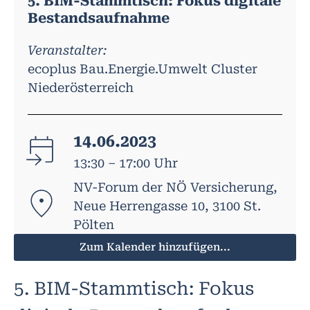
5. BIM-Stammtisch: Fokus digitale
Bestandsaufnahme
Veranstalter:
ecoplus Bau.Energie.Umwelt Cluster
Niederösterreich
14.06.2023
13:30 – 17:00 Uhr
NV-Forum der NÖ Versicherung,
Neue Herrengasse 10, 3100 St.
Pölten
Zum Kalender hinzufügen...
5. BIM-Stammtisch: Fokus