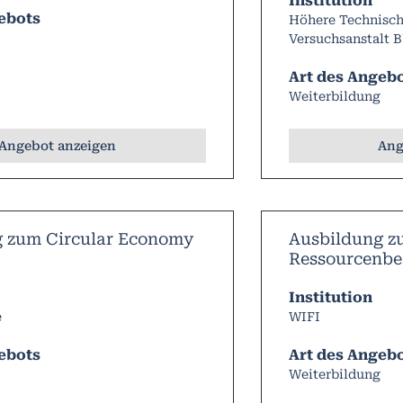
Institution
ebots
Höhere Technisch
Versuchsanstalt 
Art des Angeb
Weiterbildung
Angebot anzeigen
Ang
g zum Circular Economy
Ausbildung z
Ressourcenbe
Institution
e
WIFI
ebots
Art des Angeb
Weiterbildung