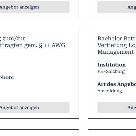
Angebot anzeigen
Ang
g zum/zur
Bachelor Betr
ftragten gem. § 11 AWG
Vertiefung Lo
Management
Institution
FH-Salzburg
ebots
Art des Angeb
Ausbildung
Angebot anzeigen
Ang