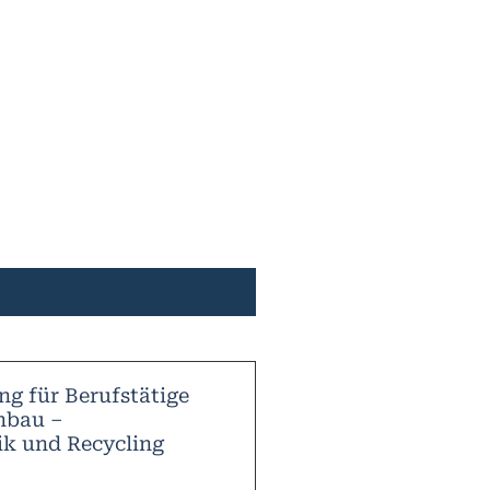
g für Berufstätige
nbau –
k und Recycling