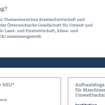
ng?
den Themenbereichen Kreislaufwirtschaft und
 der Österreichische Gesellschaft für Umwelt und
r Land- und Forstwirtschaft, Klima- und
UK) zusammengestellt.
r NEU*
Aufbaulehrgan
für Maschine
Umwelttechni
eich