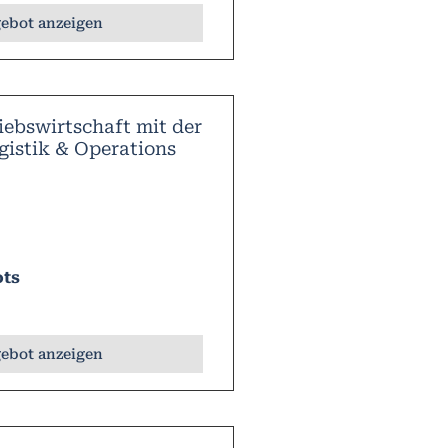
ebot anzeigen
iebswirtschaft mit der
gistik & Operations
ots
ebot anzeigen