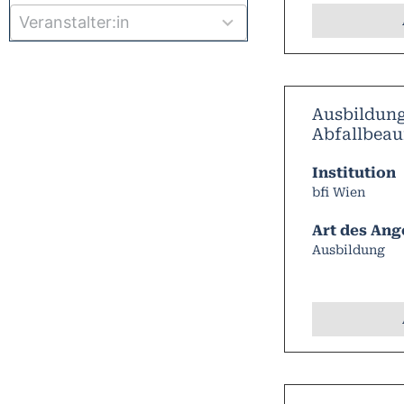
available
Ausbildun
Abfallbeau
Institution
bfi Wien
Art des Ang
Ausbildung